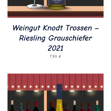
Weingut Knodt Trossen –
Riesling Grauschiefer
2021
7,90
€