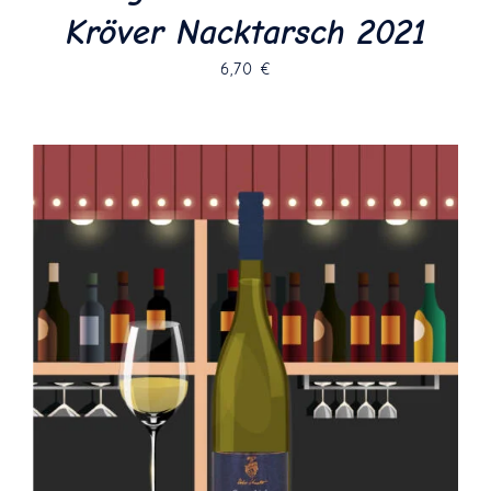
Kröver Nacktarsch 2021
6,70
€