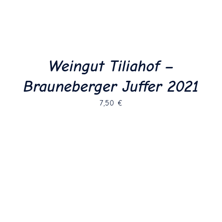
Nützliche Links
© Copyright 2021 - 2026 | Captain Vino | All Rights
Datenschutzerklärung
Reserved | Umsetzung und Design:
Nicolas Krohn