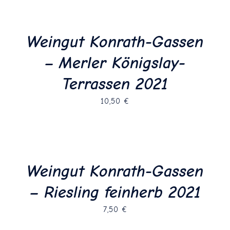
Weingut Konrath-Gassen
– Merler Königslay-
Terrassen 2021
10,50
€
Weingut Konrath-Gassen
– Riesling feinherb 2021
7,50
€