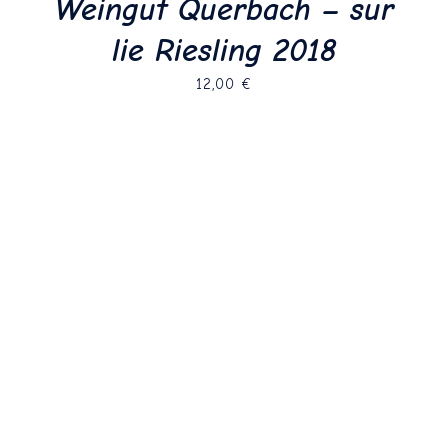
Weinhaus Turmglück –
RIESLING „HEIMAT“
2021
Weinhaus Turmglück –
RIESLING KABINETT