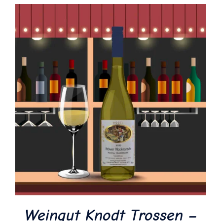
Weingut Knodt Trossen –