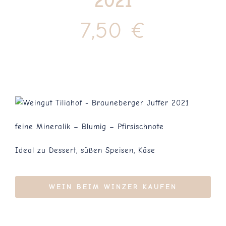
2021
7,50
€
Blog
Kontakt
feine Mineralik – Blumig – Pfirsischnote
Ideal zu Dessert, süßen Speisen, Käse
WEIN BEIM WINZER KAUFEN