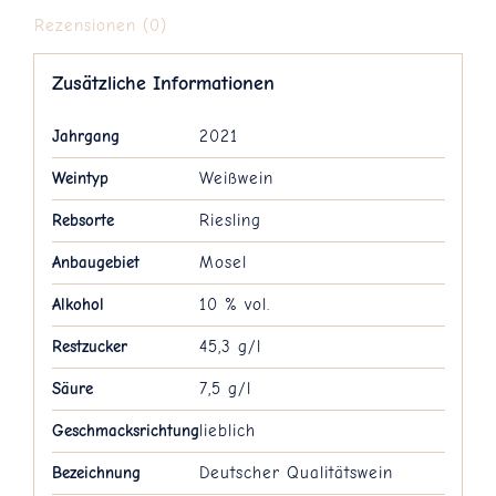
Rezensionen (0)
Zusätzliche Informationen
Jahrgang
2021
Weintyp
Weißwein
Rebsorte
Riesling
Anbaugebiet
Mosel
Alkohol
10 % vol.
Restzucker
45,3 g/l
Säure
7,5 g/l
Geschmacksrichtung
lieblich
Bezeichnung
Deutscher Qualitätswein