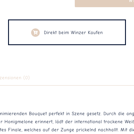
W
Direkt beim Winzer Kaufen
zensionen (0)
 animierenden Bouquet perfekt in Szene gesetz. Durch die an
 Honigmelone erinnert, lädt der international trockene Weiß
s Finale, welches auf der Zunge prickelnd nachhallt. Mit di