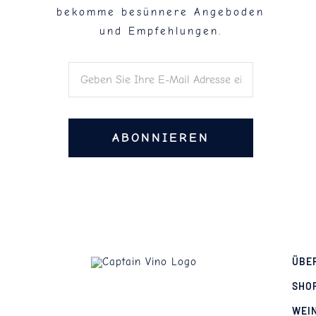
bekomme besünnere Angeboden
und Empfehlungen.
ABONNIEREN
ÜBE
SHO
WEI