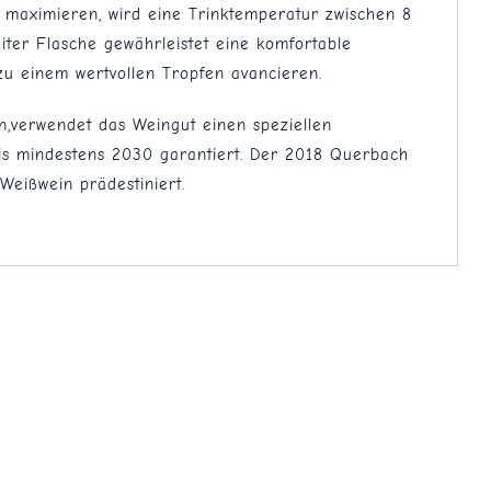
 maximieren, wird eine Trinktemperatur zwischen 8
iter Flasche gewährleistet eine komfortable
zu einem wertvollen Tropfen avancieren.
en,verwendet das Weingut einen speziellen
bis mindestens 2030 garantiert. Der 2018 Querbach
Weißwein prädestiniert.