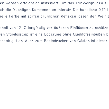
nen werden erfolgreich inszeniert. Um das Trinkvergnügen zu
ch die fruchtigen Komponenten intensiv. Die handliche 0,75 L
 helle Farbe mit zarten grünlichen Reflexen lassen den Wein 
halt von 12.-% langfristig vor äußeren Einflüssen zu schütz
ten StainlessCap ist eine Lagerung ohne Qualitätseinbußen 
eschenk gut an. Auch zum Beeindrucken von Gästen ist dieser 