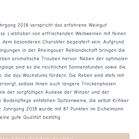
Jahrgang 2018 verspricht das erfahrene Weingut
s. Liebhaber von erfrischenden Weißweinen mit feinen
 dem besonderen Charakter begeistert sein. Aufgrund
ngungen in der Rheingauer Reblandschaft bringen die
Reben aromatische Trauben hervor. Neben der optimalen
glage sind es die reichlichen Sonnenstunden sowie die
, die das Wachstums fördern. Die Reben sind stets mit
versorgt, sodass ihnen auch längere Trockenphasen
nk der sorgfältigen Auslese der Winzer und der
Bodenpflege entstehen Spitzenweine, die selbst Kritiker
te Jahrgang 2018 wurde mit 87 Punkten im Eichelmann
ine gute Qualität bestätig.