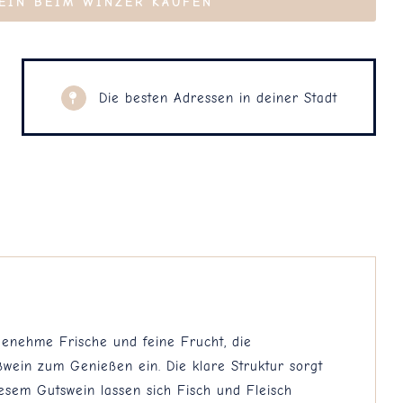
EIN BEIM WINZER KAUFEN
Die besten Adressen in deiner Stadt
genehme Frische und feine Frucht, die
wein zum Genießen ein. Die klare Struktur sorgt
esem Gutswein lassen sich Fisch und Fleisch