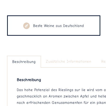
Beste Weine aus Deutschland
Zusätzliche Informationen
Re
Beschreibung
Beschreibung
Das hohe Potenzial des Rieslings sur lie wird vom
geschmacklich an Aromen zwischen Apfel und heller
nach erfrischenden Genussmomenten für ein pikante