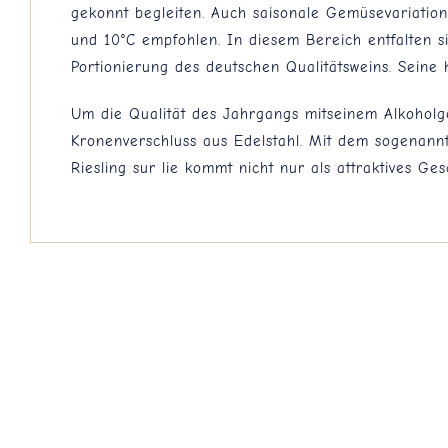
gekonnt begleiten. Auch saisonale Gemüsevariatio
und 10°C empfohlen. In diesem Bereich entfalten si
Portionierung des deutschen Qualitätsweins. Seine
Um die Qualität des Jahrgangs mitseinem Alkoholge
Kronenverschluss aus Edelstahl. Mit dem sogenann
Riesling sur lie kommt nicht nur als attraktives G