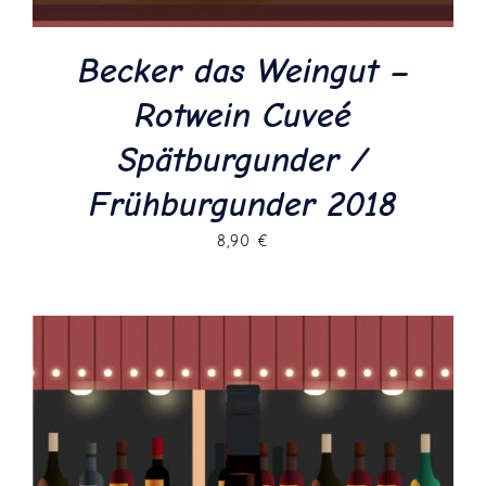
Becker das Weingut –
Rotwein Cuveé
Spätburgunder /
Frühburgunder 2018
8,90
€