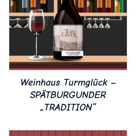
Weinhaus Turmglück –
SPÄTBURGUNDER
„TRADITION“