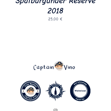
Spätburgunder Réserve
2018
25,00
€