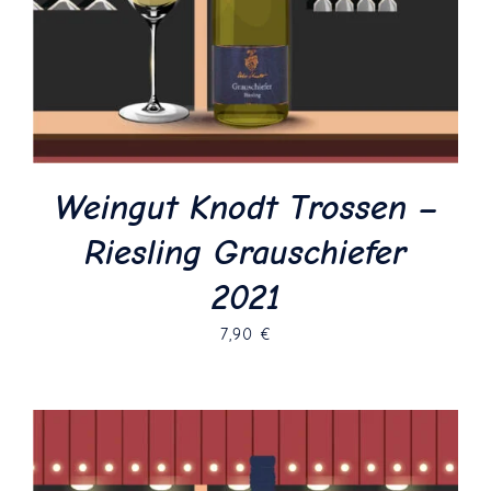
Weingut Knodt Trossen –
Riesling Grauschiefer
2021
7,90
€