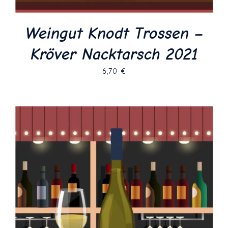
Weingut Knodt Trossen –
Kröver Nacktarsch 2021
6,70
€