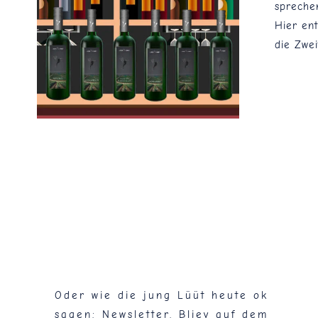
spreche
Hier en
die Zwei
Flaschenpost!
Oder wie die jung Lüüt heute ok
sagen: Newsletter. Bliev auf dem