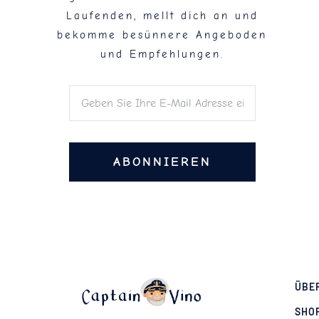
Laufenden, mellt dich an und
bekomme besünnere Angeboden
und Empfehlungen.
ABONNIEREN
ÜBE
SHO