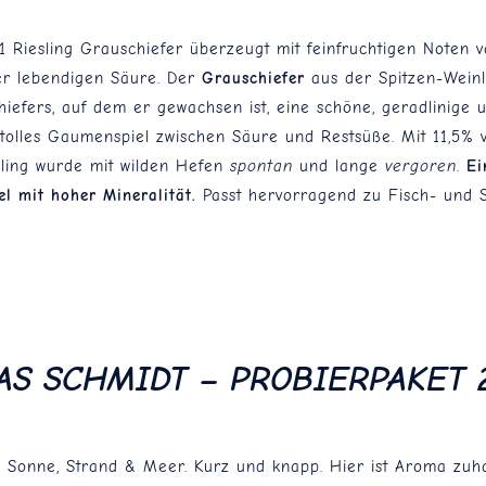
1 Riesling Grauschiefer überzeugt mit feinfruchtigen Noten
er lebendigen Säure. Der
Grauschiefer
aus der Spitzen-Weinl
iefers, auf dem er gewachsen ist, eine schöne, geradlinige 
tolles Gaumenspiel zwischen Säure und Restsüße. Mit 11,5% vo
sling wurde mit wilden Hefen
spontan
und lange
vergoren
.
Ei
l mit hoher Mineralität.
Passt hervorragend zu Fisch- und S
AS SCHMIDT – PROBIERPAKET 
 Sonne, Strand & Meer. Kurz und knapp. Hier ist Aroma zuha