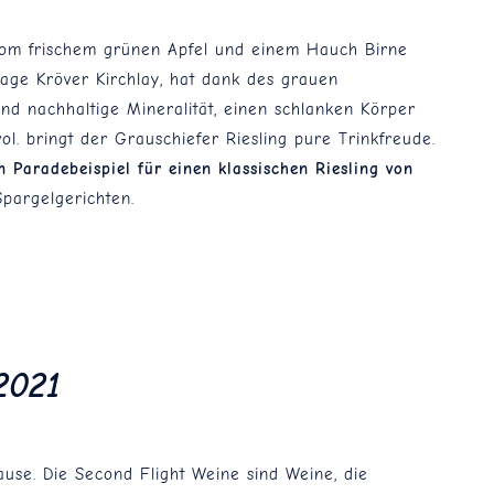
 vom frischem grünen Apfel und einem Hauch Birne
age Kröver Kirchlay, hat dank des grauen
und nachhaltige Mineralität, einen schlanken Körper
l. bringt der Grauschiefer Riesling pure Trinkfreude.
n Paradebeispiel für einen klassischen Riesling von
pargelgerichten.
2021
use. Die Second Flight Weine sind Weine, die