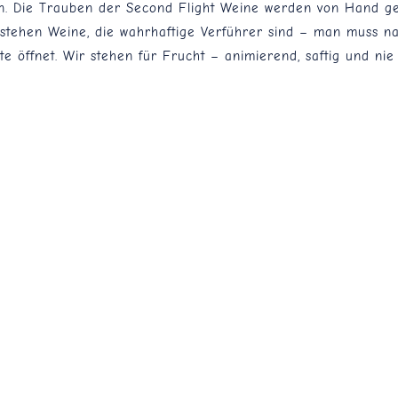
n. Die Trauben der Second Flight Weine werden von Hand gel
tstehen Weine, die wahrhaftige Verführer sind – man muss n
te öffnet. Wir stehen für Frucht – animierend, saftig und nie