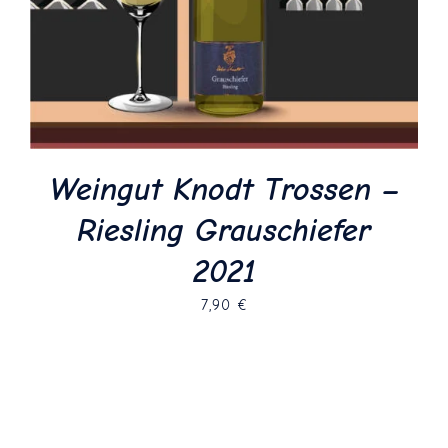
Weingut Knodt Trossen –
Riesling Grauschiefer
2021
7,90
€