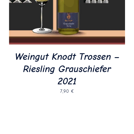
Weingut Knodt Trossen –
Riesling Grauschiefer
2021
7,90
€