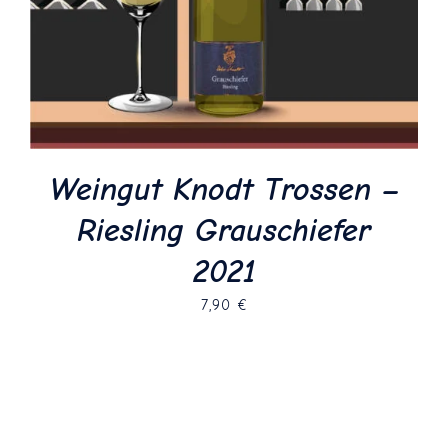
Weingut Knodt Trossen –
Riesling Grauschiefer
2021
7,90
€