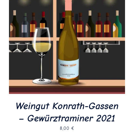
Weingut Konrath-Gassen
– Gewürztraminer 2021
8,00
€