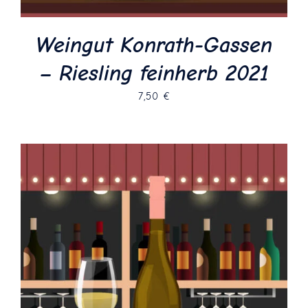
Weingut Konrath-Gassen
– Riesling feinherb 2021
7,50
€