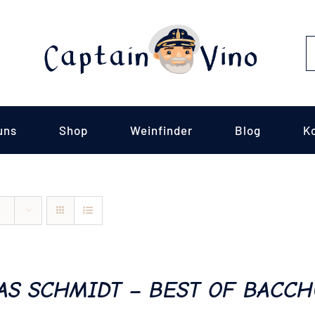
S
fo
uns
Shop
Weinfinder
Blog
K
AS SCHMIDT – BEST OF BACCH