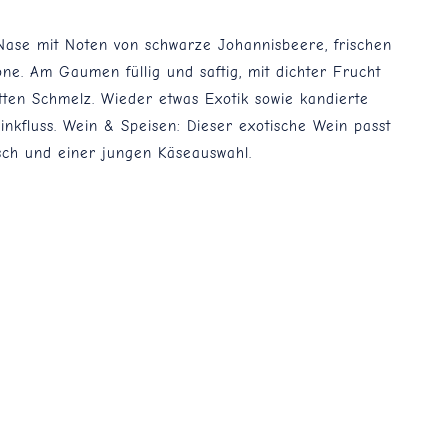
 Nase mit Noten von schwarze Johannisbeere, frischen
e. Am Gaumen füllig und saftig, mit dichter Frucht
ten Schmelz. Wieder etwas Exotik sowie kandierte
inkfluss. Wein & Speisen: Dieser exotische Wein passt
isch und einer jungen Käseauswahl.