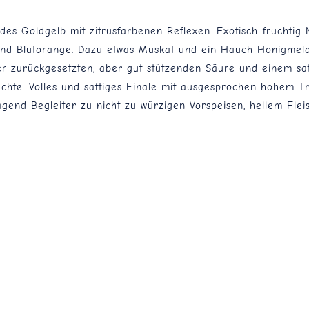
des Goldgelb mit zitrusfarbenen Reflexen. Exotisch-fruchtig
und Blutorange. Dazu etwas Muskat und ein Hauch Honigmelon
er zurückgesetzten, aber gut stützenden Säure und einem sat
üchte. Volles und saftiges Finale mit ausgesprochen hohem Tr
gend Begleiter zu nicht zu würzigen Vorspeisen, hellem Fle