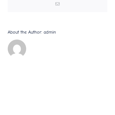
Email
About the Author:
admin