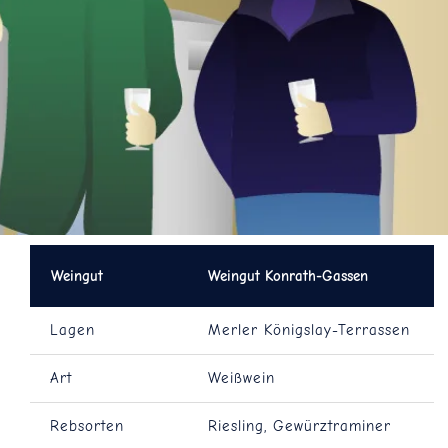
Blog
Kontakt
Weingut
Weingut Konrath-Gassen
Lagen
Merler Königslay-Terrassen
Art
Weißwein
Rebsorten
Riesling, Gewürztraminer