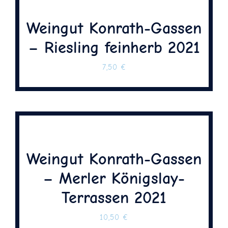
Weingut Konrath-Gassen
– Riesling feinherb 2021
7,50
€
Weingut Konrath-Gassen
– Merler Königslay-
Terrassen 2021
10,50
€