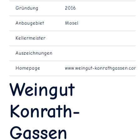
Gründung
2016
Anbaugebiet
Mosel
Kellermeister
Auszeichnungen
Homepage
www.weingut-konrathgassen.com
Weingut
Konrath-
Gassen