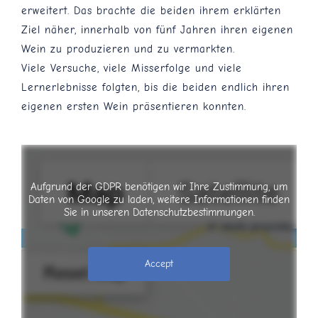
erweitert. Das brachte die beiden ihrem erklärten
Ziel näher, innerhalb von fünf Jahren ihren eigenen
Wein zu produzieren und zu vermarkten.
Viele Versuche, viele Misserfolge und viele
Lernerlebnisse folgten, bis die beiden endlich ihren
eigenen ersten Wein präsentieren konnten.
Weinfinder
Aufgrund der GDPR benötigen wir Ihre Zustimmung, um
Daten von Google zu laden, weitere Informationen finden
Sie in unseren Datenschutzbestimmungen.
Weinfinder:
0
Accept