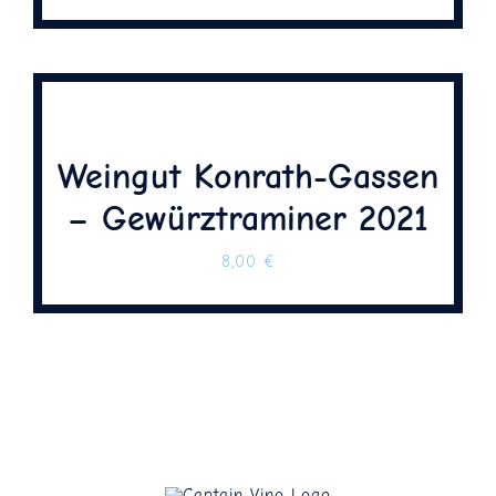
Weingut Konrath-Gassen
– Gewürztraminer 2021
8,00
€