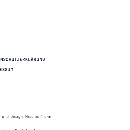
ENSCHUTZERKLÄRUNG
RESSUM
g und Design:
Nicolas Krohn