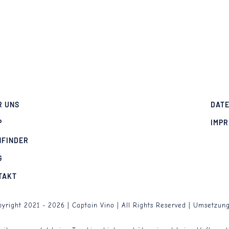
R UNS
DAT
P
IMP
NFINDER
G
TAKT
yright 2021 - 2026 | Captain Vino | All Rights Reserved | Umsetzun