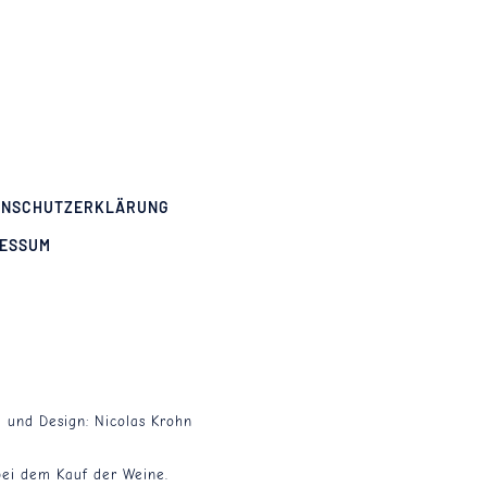
ENSCHUTZERKLÄRUNG
RESSUM
g und Design:
Nicolas Krohn
bei dem Kauf der Weine.