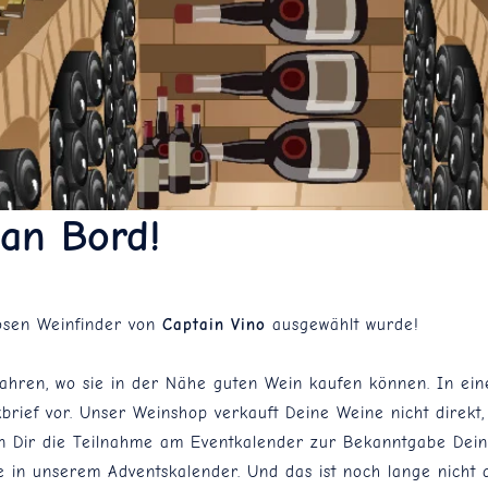
an Bord!
losen Weinfinder von
Captain Vino
ausgewählt wurde!
fahren, wo sie in der Nähe guten Wein kaufen können. In ei
ckbrief vor. Unser Weinshop verkauft Deine Weine nicht direkt
ten Dir die Teilnahme am Eventkalender zur Bekanntgabe Dei
 in unserem Adventskalender. Und das ist noch lange nicht al