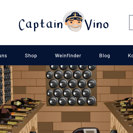
S
fo
uns
Shop
Weinfinder
Blog
K