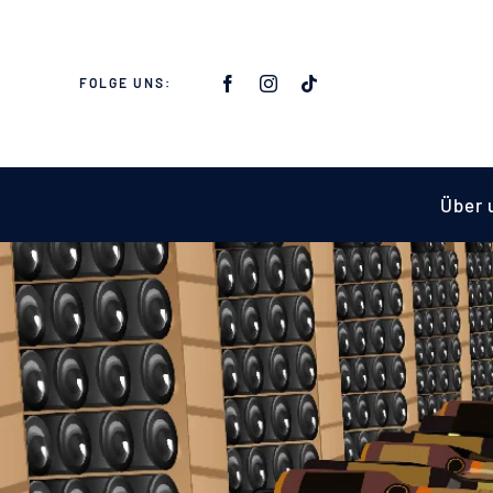
Skip
to
content
FOLGE UNS:
Über 