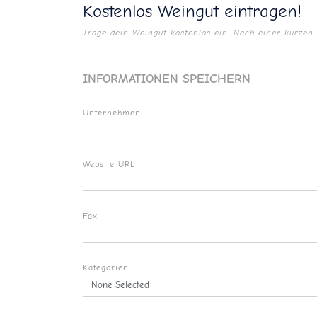
Kostenlos Weingut eintragen!
Trage dein Weingut kostenlos ein. Nach einer kurzen 
INFORMATIONEN SPEICHERN
Unternehmen
Website URL
Fax
Kategorien
None Selected