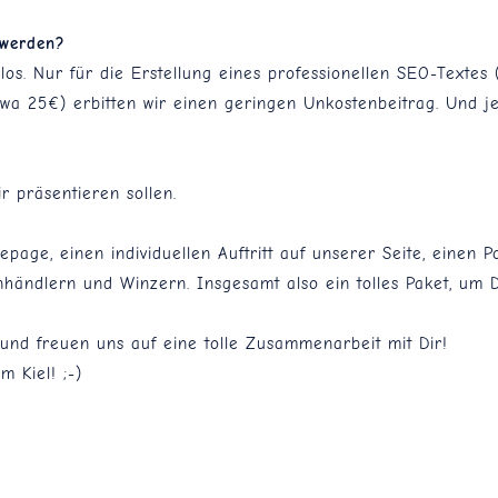
 werden?
los. Nur für die Erstellung eines professionellen SEO-Textes 
etwa 25€) erbitten wir einen geringen Unkostenbeitrag. Und j
 präsentieren sollen.
age, einen individuellen Auftritt auf unserer Seite, einen Po
händlern und Winzern. Insgesamt also ein tolles Paket, um 
und freuen uns auf eine tolle Zusammenarbeit mit Dir!
 Kiel! ;-)