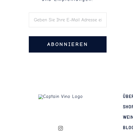
ABONNIEREN
ÜBE
SHO
WEI
BLO