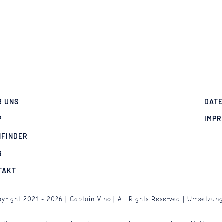
R UNS
DAT
P
IMP
NFINDER
G
TAKT
yright 2021 - 2026 | Captain Vino | All Rights Reserved | Umsetzun