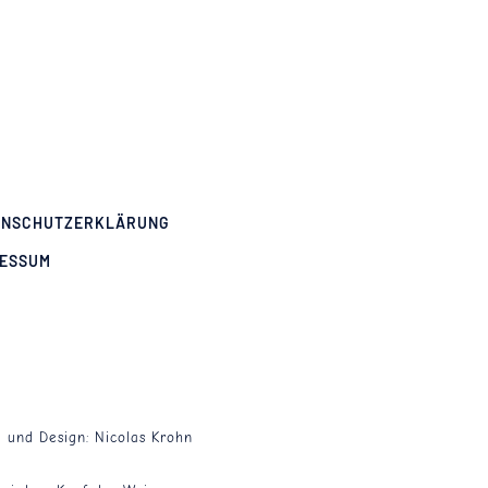
ENSCHUTZERKLÄRUNG
RESSUM
g und Design:
Nicolas Krohn