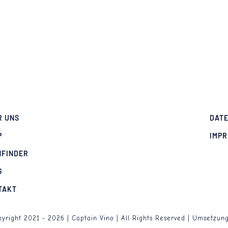
R UNS
DAT
P
IMP
NFINDER
G
TAKT
yright 2021 - 2026 | Captain Vino | All Rights Reserved | Umsetzun