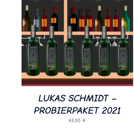
LUKAS SCHMIDT –
PROBIERPAKET 2021
43,00
€