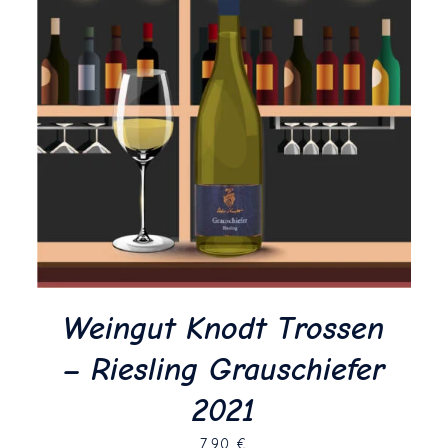
Weingut Knodt Trossen
– Riesling Grauschiefer
2021
7,90
€