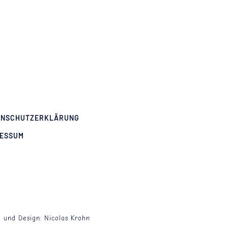
ENSCHUTZERKLÄRUNG
RESSUM
g und Design:
Nicolas Krohn