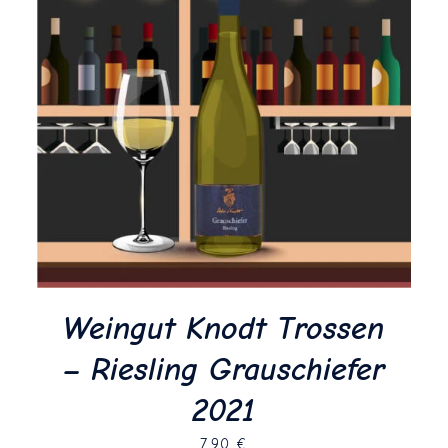
Weingut Knodt Trossen
– Riesling Grauschiefer
2021
7,90
€