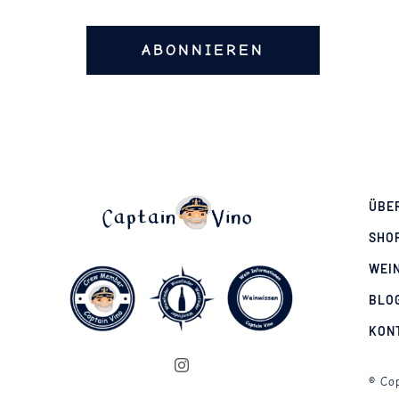
ABONNIEREN
ÜBE
SHO
WEI
BLO
KON
© Cop