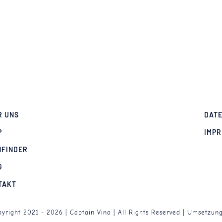
R UNS
DAT
P
IMP
NFINDER
G
TAKT
yright 2021 - 2026 | Captain Vino | All Rights Reserved | Umsetzun