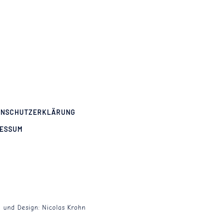
ENSCHUTZERKLÄRUNG
RESSUM
g und Design:
Nicolas Krohn