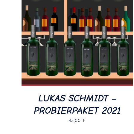
LUKAS SCHMIDT –
PROBIERPAKET 2021
43,00
€