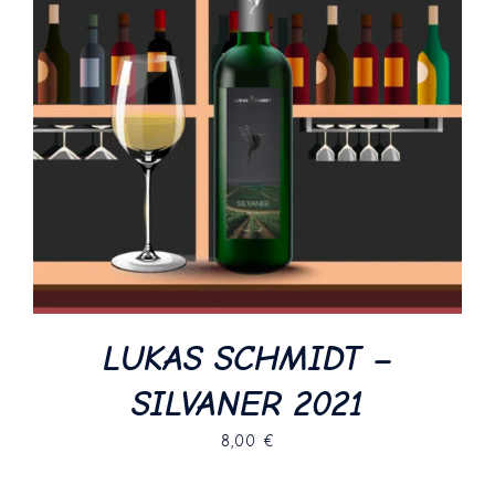
LUKAS SCHMIDT –
SILVANER 2021
8,00
€