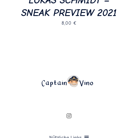
LUKAS SCHMIDT –
SNEAK PREVIEW 2021
8,00
€
Nützliche Links