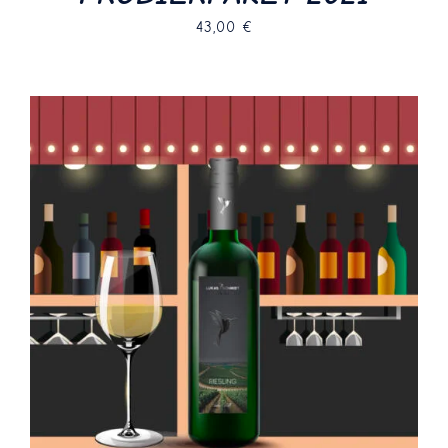
43,00
€