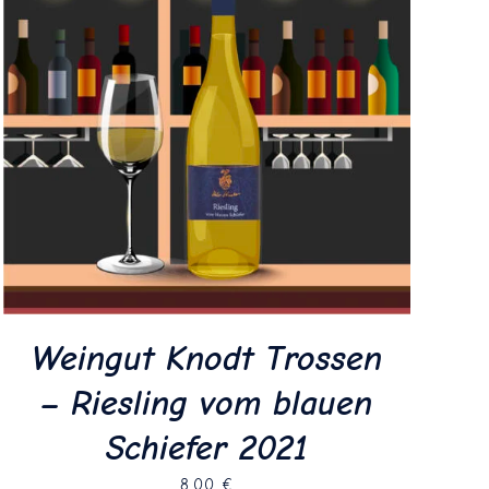
Weingut Knodt Trossen
– Riesling vom blauen
Schiefer 2021
8,00
€