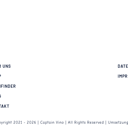
R UNS
DAT
P
IMP
NFINDER
G
TAKT
yright 2021 - 2026 | Captain Vino | All Rights Reserved | Umsetzun