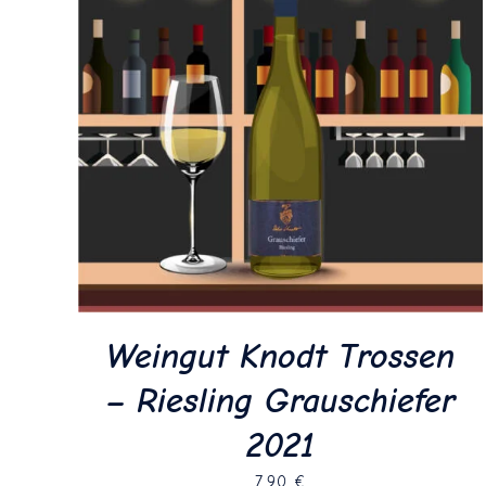
Weingut Knodt Trossen
– Riesling Grauschiefer
2021
7,90
€