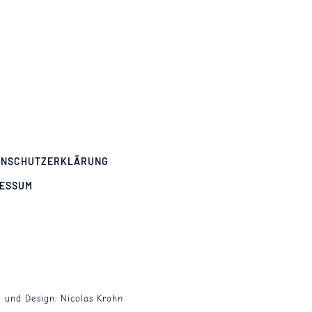
ENSCHUTZERKLÄRUNG
RESSUM
g und Design:
Nicolas Krohn