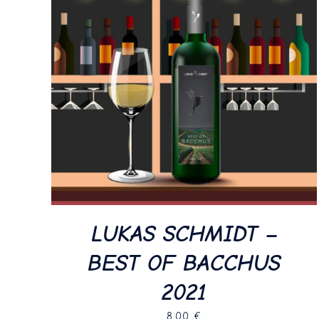
LUKAS SCHMIDT –
BEST OF BACCHUS
2021
8,00
€