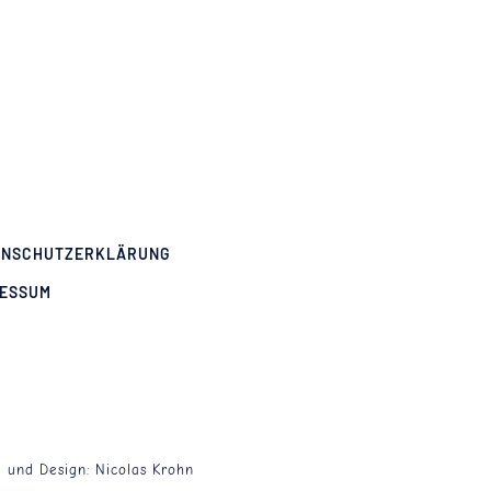
ENSCHUTZERKLÄRUNG
RESSUM
g und Design:
Nicolas Krohn