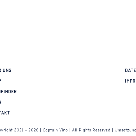
R UNS
DAT
P
IMP
NFINDER
G
TAKT
yright 2021 - 2026 | Captain Vino | All Rights Reserved | Umsetzun