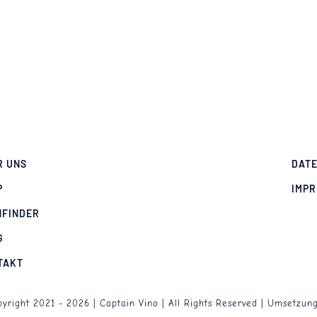
R UNS
DAT
P
IMP
NFINDER
G
TAKT
yright 2021 - 2026 | Captain Vino | All Rights Reserved | Umsetzun