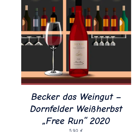
Becker das Weingut –
Dornfelder Weißherbst
„Free Run“ 2020
5,90
€