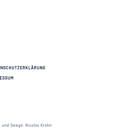
ENSCHUTZERKLÄRUNG
RESSUM
g und Design:
Nicolas Krohn