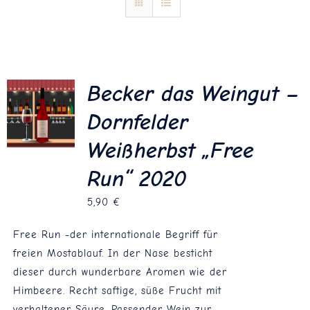
Blog
Kontakt
Becker das Weingut –
Dornfelder
Weißherbst „Free
Run“ 2020
5,90
€
Free Run -der internationale Begriff für
freien Mostablauf. In der Nase besticht
dieser durch wunderbare Aromen wie der
Himbeere. Recht saftige, süße Frucht mit
verhaltener Säure. Passender Wein zur